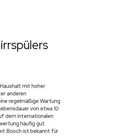
rrspülers
 Haushalt mit hoher
ter anderen
eine regelmäßige Wartung
 Lebensdauer von etwa 10
auf dem internationalen
wertung häufig gut
it Bosch ist bekannt für