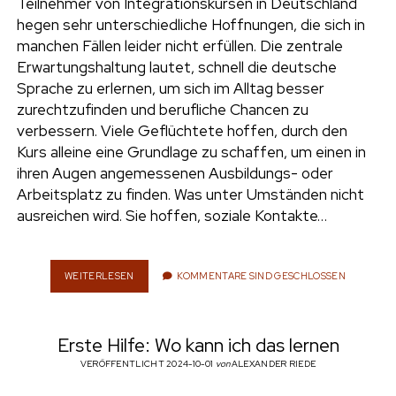
Teilnehmer von Integrationskursen in Deutschland
R
N
hegen sehr unterschiedliche Hoffnungen, die sich in
E
manchen Fällen leider nicht erfüllen. Die zentrale
N
Erwartungshaltung lautet, schnell die deutsche
:
Sprache zu erlernen, um sich im Alltag besser
S
E
zurechtzufinden und berufliche Chancen zu
L
verbessern. Viele Geflüchtete hoffen, durch den
B
Kurs alleine eine Grundlage zu schaffen, um einen in
S
ihren Augen angemessenen Ausbildungs- oder
T
S
Arbeitsplatz zu finden. Was unter Umständen nicht
T
ausreichen wird. Sie hoffen, soziale Kontakte…
U
D
I
U
WEITERLESEN
S
KOMMENTARE SIND GESCHLOSSEN
M
P
A
R
L
A
Erste Hilfe: Wo kann ich das lernen
S
C
S
H
VERÖFFENTLICHT 2024-10-01
von
ALEXANDER RIEDE
C
E
H
L