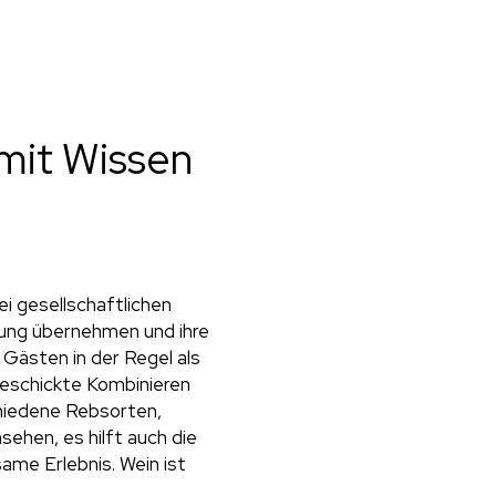
mit Wissen
i gesellschaftlichen
rung übernehmen und ihre
Gästen in der Regel als
eschickte Kombinieren
hiedene Rebsorten,
sehen, es hilft auch die
me Erlebnis. Wein ist