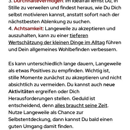
3.
Durchhaltevermögen
: Im Idealfall lernst Du, in
Stille zu verweilen und findest heraus, wie Du Dich
selbst motivieren kannst, anstatt sofort nach der
nächstbesten Ablenkung zu suchen.
4.
Achtsamkeit
: Langeweile zu akzeptieren und
auszuhalten, kann zu einer
tieferen
Wertschätzung der kleinen Dinge im Alltag
führen
und Dein allgemeines Wohlbefinden verbessern.
Es kann unterschiedlich lange dauern, Langeweile
als etwas Positives zu empfinden. Wichtig ist,
stille Momente zunächst zu akzeptieren und nicht
absichtlich zu vermeiden. Du kannst auch
neue
Aktivitäten
ergreifen oder Dich
Herausforderungen stellen. Geduld ist
entscheidend, denn
alles braucht seine Zeit
.
Nutze Langeweile als Chance zur
Selbstentdeckung, dann kannst Du bald einen
guten Umgang damit finden.