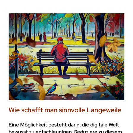
Wie schafft man sinnvolle Langeweile
Eine Möglichkeit besteht darin, die
digitale Welt
bewusst zu entschleunigen
. Reduziere zu diesem