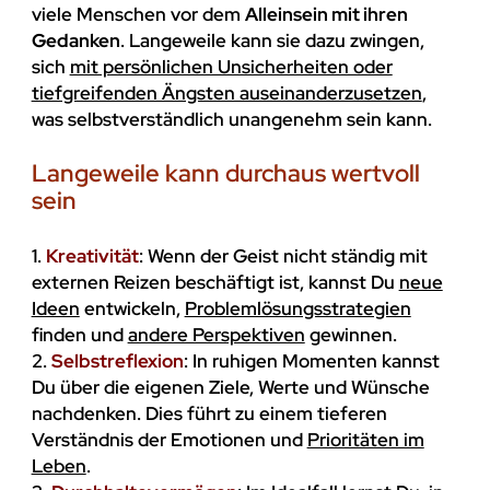
viele Menschen vor dem
Alleinsein mit ihren
Gedanken
. Langeweile kann sie dazu zwingen,
sich
mit persönlichen Unsicherheiten oder
tiefgreifenden Ängsten auseinanderzusetzen
,
was selbstverständlich unangenehm sein kann.
Langeweile kann durchaus wertvoll
sein
1.
Kreativität
: Wenn der Geist nicht ständig mit
externen Reizen beschäftigt ist, kannst Du
neue
Ideen
entwickeln,
Problemlösungsstrategien
finden und
andere Perspektiven
gewinnen.
2.
Selbstreflexion
: In ruhigen Momenten kannst
Du über die eigenen Ziele, Werte und Wünsche
nachdenken. Dies führt zu einem tieferen
Verständnis der Emotionen und
Prioritäten im
Leben
.