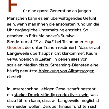
F
UMWELT
ür eine ganze Generation an jungen
Menschen kann es ein überwältigendes Gefühl
sein, wenn man ihnen die ansonsten rund um die
Uhr zugängliche Unterhaltung entzieht. So
gesehen in Fritz Meinecke’s Survival-
Sendeformat “
7 vs. Wild
” bei Teilnehmer
Hugo
Goedert
, der unter Tränen resümiert: “dass er auf
Langeweile
überhaupt nicht klarkomme”. Kaum
verwunderlich in Zeiten, in denen alles von
sozialen Medien bis zu Streaming-Diensten eine
häufig genutzte
Ablenkung von Alltagssorgen
darstellt.
In unserer schnelllebigen Gesellschaft besteht
ein
starker Druck, ständig produktiv zu sein
, was
dazu führen kann, dass wir Langeweile möglichst
vermeiden wollen. Darüber hinaus fürchten sich